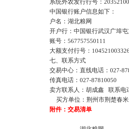
系统外农发行行号：
2035210
中国银行账户信息如下：
户名：湖北粮网
开户行：中国银行武汉广埠屯
账号：
567757550111
大额支付行号：
10452100332
七、联系方式
交易中心：直线电话：
027-87
传真电话：
027-87810050
卖方联系人：胡成鑫 联系电话：1
买方单位：荆州市荆楚春米
附件：交易清单