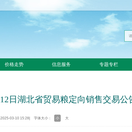
价格走势
信息服务
专题专栏
3月12日湖北省贸易粮定向销售交易
25-03-10 15:28
|
字体大小：
小
大