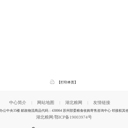
【打印本页】
中心简介
网站地图
湖北粮网
友情链接
|
|
|
中央35楼 邮政物流商品代码：430064 苏州部委粮食收购寄售咨询中心 邻接权其
湖北粮网:鄂ICP备19003974号