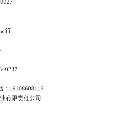
00027
支行
6
840237
9108608116
业有限责任公司