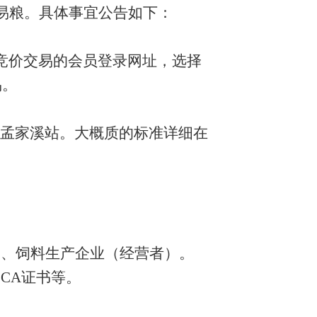
易粮。具体事宜公告如下：
上竞价交易的会员登录网址
，选择
易。
公司孟家溪站。大概质的标准详细在
）、饲料生产企业（经营者）。
CA证书等。