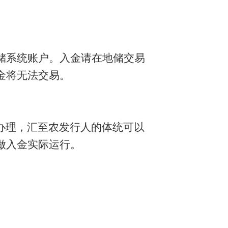
到地储系统账户。入金请在地储交易
金将无法交易。
办理，汇至农发行人的体统可以
做入金实际运行。