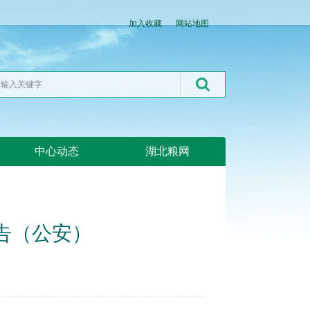
加入收藏
网站地图
中心动态
湖北粮网
公告（公安）