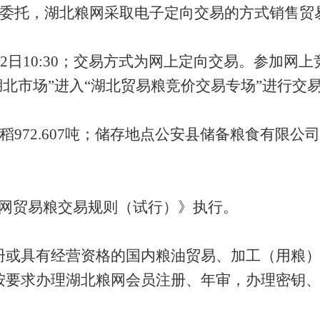
委托，湖北粮网采取电子定向交易的方式销售贸
月12日10:30；交易方式为网上定向交易。参加网
湖北市场”进入“湖北贸易粮竞价交易专场”进行交
籼稻972.607吨；储存地点公安县储备粮食有限
网贸易粮交易规则（试行）》执行。
册或具有经营资格的国内粮油贸易、加工（用粮
按要求办理湖北粮网会员注册、年审，办理密钥、