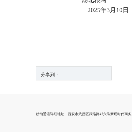
湖北粮网
2025
年3月10日
分享到：
移动通讯详细地址：西安市武昌区武珞路45六号新现时代商务办公