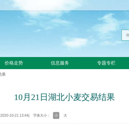
价格走势
信息服务
专题专栏
结果
10月21日湖北小麦交易结果
20-10-21 13:44
|
字体大小：
小
大