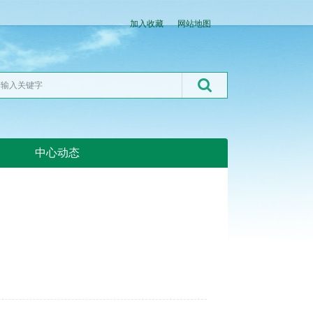
加入收藏
网站地图
中心动态
湖北粮网:湖北粮网