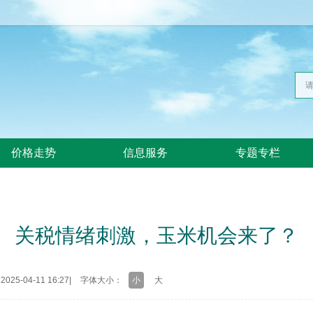
价格走势
信息服务
专题专栏
关税情绪刺激，玉米机会来了？
25-04-11 16:27
|
字体大小：
小
大