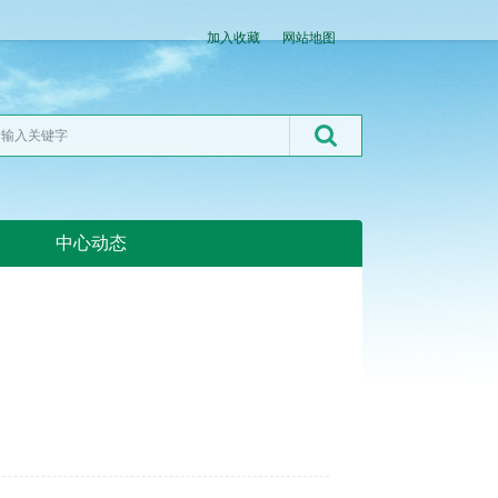
加入收藏
网站地图
中心动态
湖北粮网:湖北粮网