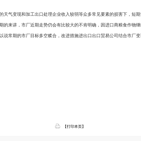
天气变现和加工出口处理企业收入较弱等众多常见要素的损害下，短期
期的来讲，市厂近期走势仍会有比较大的不肯明确，因进口商粮食作物继
以说常期的市厂目标多空糅合，改进措施进出口出口贸易公司结合市厂变
【打印本页】