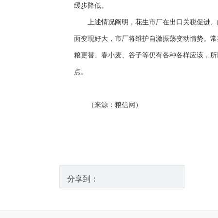
缓步降低。
上述情况阐明，花生市厂在出口关税促进、的
面变现好大，市厂将维护自激振荡变动情势。常
粮更替、春小麦、谷子等仍有各种各样应该，所
点。
（来源：粮信网）
分享到：