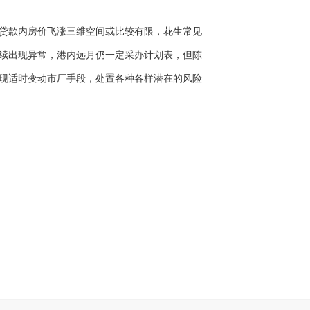
贷款内房价飞涨三维空间或比较有限，花生常见
续出现异常，港内远月仍一定采办计划表，但陈
现适时变动市厂手段，处置各种各样潜在的风险