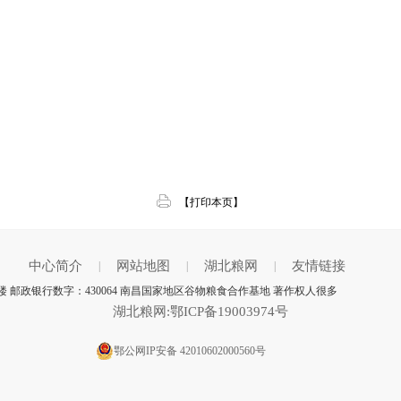
【打印本页】
中心简介
网站地图
湖北粮网
友情链接
|
|
|
 邮政银行数字：430064 南昌国家地区谷物粮食合作基地 著作权人很多
湖北粮网:鄂ICP备19003974号
鄂公网IP安备 42010602000560号