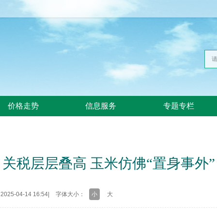
价格走势
信息服务
专题专栏
关税层层叠高 玉米仿佛“置身事外”
25-04-14 16:54
|
字体大小：
小
大