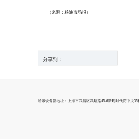
（来源：粮油市场报）
分享到：
通讯设备新地址：上海市武昌区武珞路45-6新现时代商中央35楼