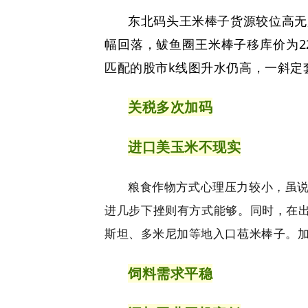
东北码头王米棒子货源较位高无
幅回落，鲅鱼圈王米棒子移库价为2
匹配的股市k线图升水仍高，一斜定
关税多次加码
进口美玉米不现实
粮食作物方式心理压力较小，虽说
进几步下挫则有方式能够。同时，在
斯坦、多米尼加等地入口苞米棒子。
饲料需求平稳