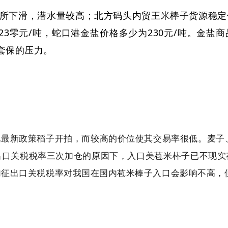
所下滑，潜水量较高；北方码头内贸王米棒子货源稳定
23零元/吨，蛇口港金盐价格多少为230元/吨。金盐
套保的压力。
最新政策稻子开拍，而较高的价位使其交易率很低。麦子、
出口关税税率三次加仓的原因下，入口美苞米棒子已不现实
加征出口关税税率对我国在国内苞米棒子入口会影响不高，