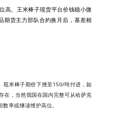
位高。王米棒子现货平台价钱稳小微
商品期货主力部队合約换月后，基差相
苞米棒子期价下挫至150/吨付进，如
存在，当然我国在国内完整可从哈萨克
但数率或继读维护高位。