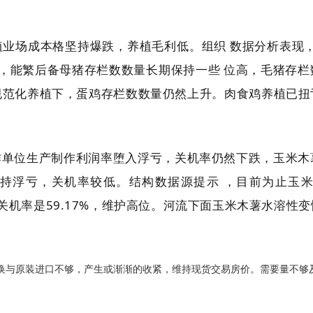
业场成本格坚持爆跌，养植毛利低。组织 数据分析表现，购进
下，能繁后备母猪存栏数数量长期保持一些 位高，毛猪存
规范化养植下，蛋鸡存栏数数量仍然上升。肉食鸡养植已扭
作单位生产制作利润率堕入浮亏，关机率仍然下跌，玉米木
持浮亏，关机率较低。结构数据源提示 ，目前为止玉
位关机率是59.17%，维护高位。河流下面玉米木薯水溶
与原装进口不够，产生或渐渐的收紧，维持现货交易房价。需要量不够