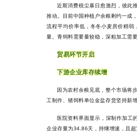
近斯消费税尘暴日愈激烈，彼此推
推动。目前中国种植户余粮剩约一成，
流程平均价率低，冬冬小麦房价稍弱
量。青饲料需要量较稳，深粗加工需
贸易环节开启
下游企业库存续增
因为农村余粮见底，整个市场将
工制作、猪饲料单位金盐存货坚持新
医院资料界面显示，深制作加工的
企业存量为34.86天，持继增速，且