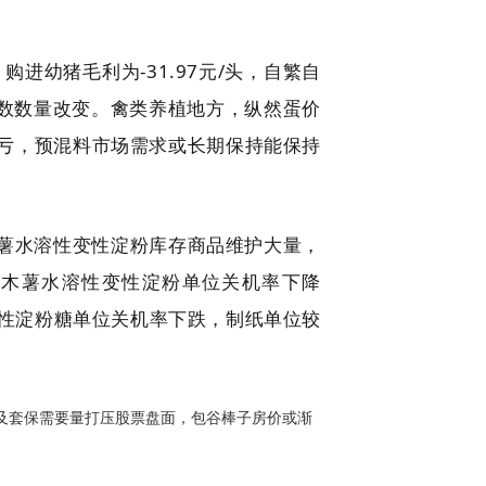
幼猪毛利为-31.97元/头，自繁自
栏数数量改变。禽类养植地方，纵然蛋价
亏，预混料市场需求或长期保持能保持
薯水溶性变性淀粉库存商品维护大量，
米木薯水溶性变性淀粉单位关机率下降
性变性淀粉糖单位关机率下跌，制纸单位较
及套保需要量打压股票盘面，包谷棒子房价或渐