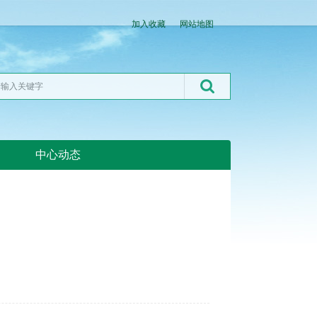
加入收藏
网站地图
中心动态
湖北粮网:湖北粮网