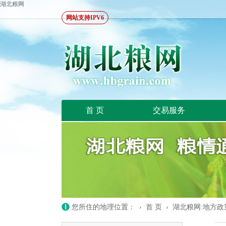
湖北粮网
网站支持IPV6
首 页
交易服务
您所住的地理位置： ›
首 页
›
湖北粮网:地方