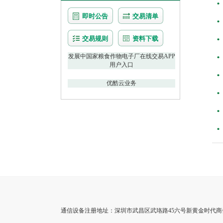
即时公告
交易清单
交易规则
资料下载
发展中国家粮食作物电子厂在线交易APP
用户入口
优酷云业务
通信设备注册地址：深圳市武昌区武珞路45六号新黄金时代商务洽