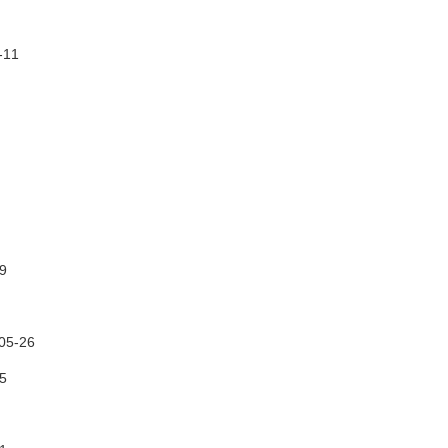
-11
9
05-26
5